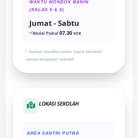
WAKTU MONDOK BANIN
(KELAS 5 & 6)
Jumat - Sabtu
07.30
Mulai Pukul
WIB
* Jadwal sewaktu-waktu dapat berubah
sesuai kebijakan sekolah.
LOKASI SEKOLAH
AREA SANTRI PUTRA