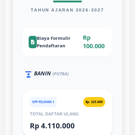
TAHUN AJARAN 2026-2027
Rp
Biaya Formulir
100.000
Pendaftaran
BANIN
(PUTRA)
SPP PILIHAN 1
Rp. 325.000
TOTAL DAFTAR ULANG
Rp 4.110.000