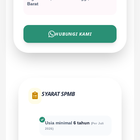
Barat
HUBUNGI KAMI
SYARAT SPMB
Usia minimal
6 tahun
(Per Juli
2026)