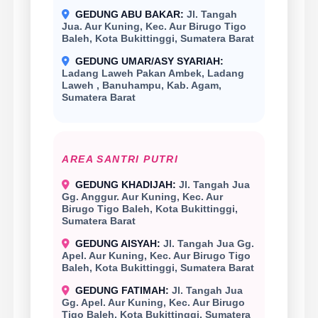
GEDUNG ABU BAKAR:
Jl. Tangah
Jua. Aur Kuning, Kec. Aur Birugo Tigo
Baleh, Kota Bukittinggi, Sumatera Barat
GEDUNG UMAR/ASY SYARIAH:
Ladang Laweh Pakan Ambek, Ladang
Laweh , Banuhampu, Kab. Agam,
Sumatera Barat
AREA SANTRI PUTRI
GEDUNG KHADIJAH:
Jl. Tangah Jua
Gg. Anggur. Aur Kuning, Kec. Aur
Birugo Tigo Baleh, Kota Bukittinggi,
Sumatera Barat
GEDUNG AISYAH:
Jl. Tangah Jua Gg.
Apel. Aur Kuning, Kec. Aur Birugo Tigo
Baleh, Kota Bukittinggi, Sumatera Barat
GEDUNG FATIMAH:
Jl. Tangah Jua
Gg. Apel. Aur Kuning, Kec. Aur Birugo
Tigo Baleh, Kota Bukittinggi, Sumatera