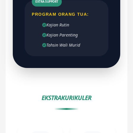
EXTRA SUPPORT
PROGRAM ORANG TUA:
Kajian Rutin
Kajian Parenting
Tahsin Wali Murid
EKSTRAKURIKULER