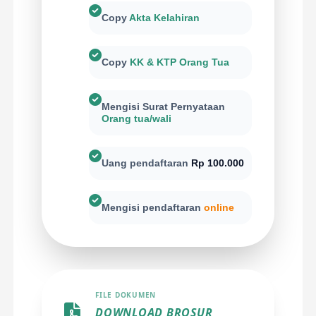
Copy
Akta Kelahiran
Copy
KK & KTP Orang Tua
Mengisi Surat Pernyataan
Orang tua/wali
Uang pendaftaran
Rp 100.000
Mengisi pendaftaran
online
FILE DOKUMEN
DOWNLOAD BROSUR