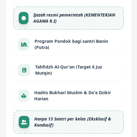
Ijazah resmi pemerintah (KEMENTERIAN
AGAMA R.I)
Program Pondok bagi santri Banin
(Putra)
Tahfidzh Al-Qur'an (Target 6 Juz
Mutqin)
Hadits Bukhari Muslim & Do'a Dzikir
Harian
Hanya 13 Santri per kelas (Eksklusif &
Kondusif)