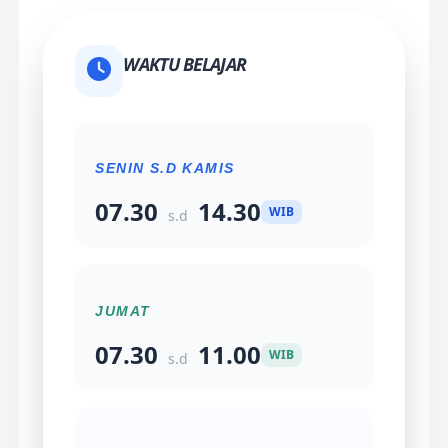
WAKTU BELAJAR
SENIN S.D KAMIS
07.30
14.30
WIB
s.d
JUMAT
07.30
11.00
WIB
s.d